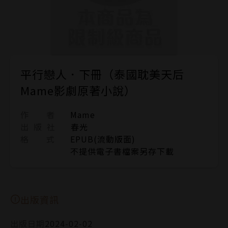
平行戀人．下冊（泰國耽美天后
Mame影劇原著小說）
作 者
Mame
出 版 社
春光
格 式
EPUB(流動版面)
不提供電子書檔案另存下載
出版資訊
出版日期
2024-02-02