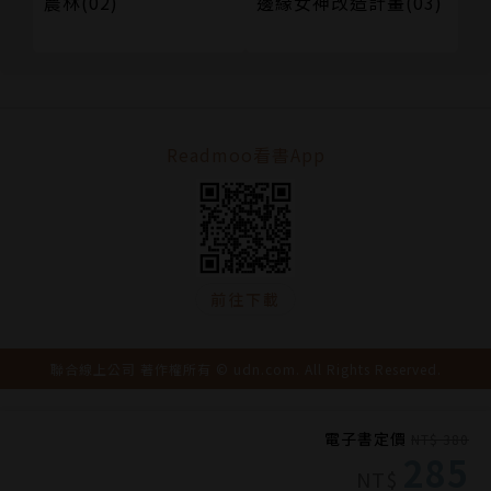
邊緣女神改造計畫(03)
農林(02)
Readmoo看書App
前往下載
聯合線上公司 著作權所有 © udn.com. All Rights Reserved.
電子書定價
NT$ 380
285
NT$