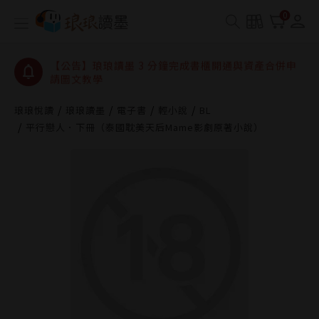
【公告】琅琅讀墨數位閱讀資產合併與書櫃開通申請
0
【公告】琅琅讀墨書櫃開通常見問題
【公告】琅琅讀墨 3 分鐘完成書櫃開通與資產合併申
請圖文教學
【公告】琅琅書店服務升級重要說明及資產合併結果
查詢
琅琅悅讀
琅琅讀墨
電子書
輕小說
BL
平行戀人．下冊（泰國耽美天后Mame影劇原著小說）
【公告】琅琅讀墨數位閱讀資產合併與書櫃開通申請