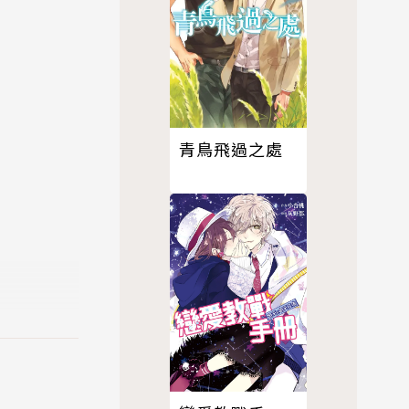
青鳥飛過之處