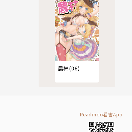
農林(06)
Readmoo看書App