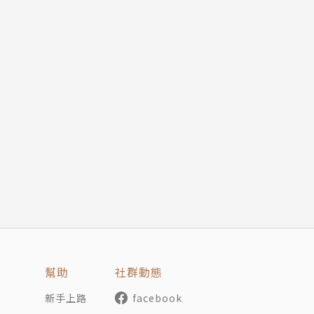
24524484425910
幫助
社群動態
新手上路
facebook