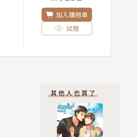
加入購物車
試閱
其他人也買了