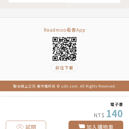
Readmoo看書App
前往下載
聯合線上公司 著作權所有 © udn.com. All Rights Reserved.
電子書
140
NT$
試閱
加入購物車