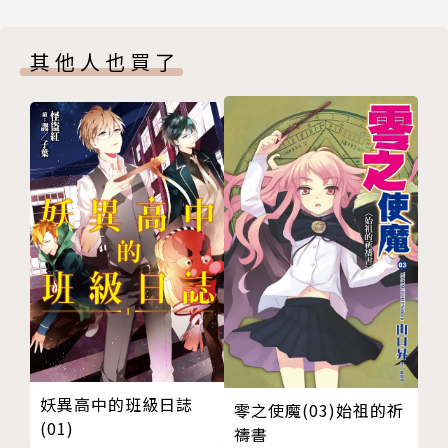
其他人也買了
妖異高中的班級日誌
零之使魔(03)始祖的祈
(01)
禱書