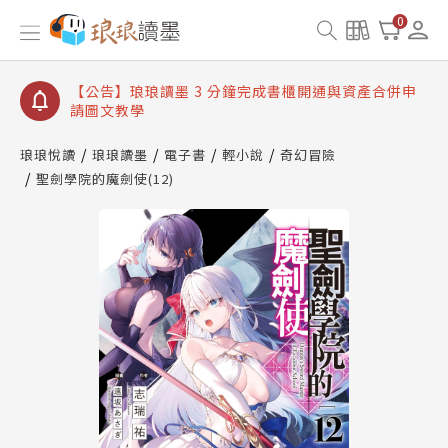
【公告】琅琅讀墨數位閱讀資產合併與書櫃開通申請
0
【公告】琅琅讀墨書櫃開通常見問題
【公告】琅琅讀墨 3 分鐘完成書櫃開通與資產合併申
請圖文教學
【公告】琅琅書店服務升級重要說明及資產合併結果
查詢
琅琅悅讀
琅琅讀墨
電子書
輕小說
奇幻冒險
聖劍學院的魔劍使(12)
【公告】琅琅讀墨數位閱讀資產合併與書櫃開通申請