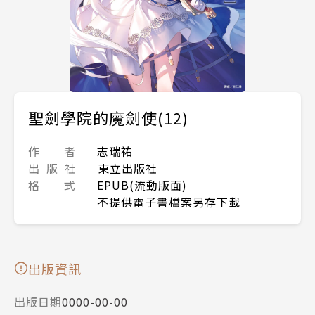
聖劍學院的魔劍使(12)
作 者
志瑞祐
出 版 社
東立出版社
格 式
EPUB(流動版面)
不提供電子書檔案另存下載
出版資訊
出版日期
0000-00-00