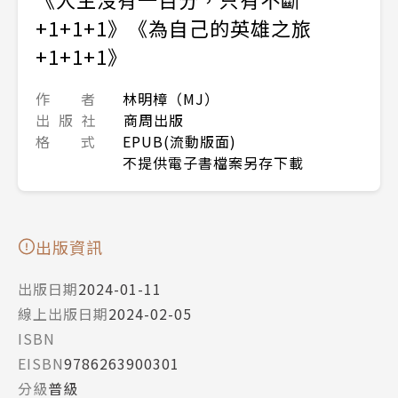
+1+1+1》《為自己的英雄之旅
+1+1+1》
作 者
林明樟（MJ）
出 版 社
商周出版
格 式
EPUB(流動版面)
不提供電子書檔案另存下載
出版資訊
出版日期
2024-01-11
線上出版日期
2024-02-05
ISBN
EISBN
9786263900301
分級
普級