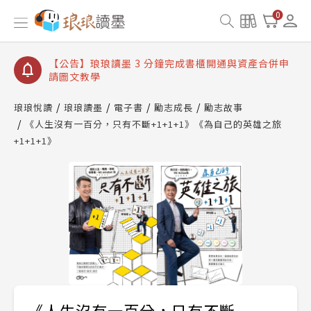
【公告】琅琅讀墨數位閱讀資產合併與書櫃開通申請
0
【公告】琅琅讀墨書櫃開通常見問題
【公告】琅琅讀墨 3 分鐘完成書櫃開通與資產合併申
請圖文教學
【公告】琅琅書店服務升級重要說明及資產合併結果
查詢
琅琅悅讀
琅琅讀墨
電子書
勵志成長
勵志故事
《人生沒有一百分，只有不斷+1+1+1》《為自己的英雄之旅
【公告】琅琅讀墨數位閱讀資產合併與書櫃開通申請
+1+1+1》
《人生沒有一百分，只有不斷