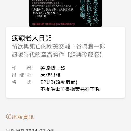
瘋癲老人日記
情欲與死亡的耽美交融，谷崎潤一郎
超越時代的至高傑作【經典珍藏版】
作 者
谷崎潤一郎
出 版 社
大牌出版
格 式
EPUB(流動版面)
不提供電子書檔案另存下載
出版資訊
出版日期
2024-02-06