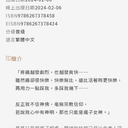
線上出版日期
2024-02-06
ISBN
9786267378458
EISBN
9786267378434
分級
普級
語言
繁體中文
簡介
「疼痛越發劇烈，也越發爽快……
雖然痛卻很快樂，快樂無比，遠比活著時更快樂，
再用力一點踩我，多踩我幾下……
反正我不信神佛，毫無宗教信仰，
若說我心中有神明，那也只能是颯子女神。」
單單只是與颯子相處，間接的快感已足以令老人深