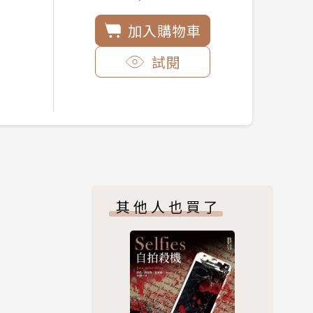
加入購物車
試閱
其他人也買了