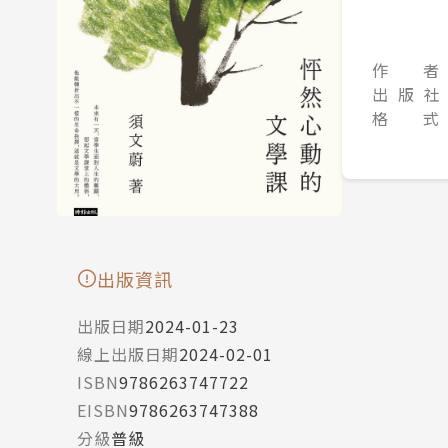
作 者
出 版 社
格 式
出版資訊
出版日期
2024-01-23
線上出版日期
2024-02-01
ISBN
9786263747722
EISBN
9786263747388
分級
普級