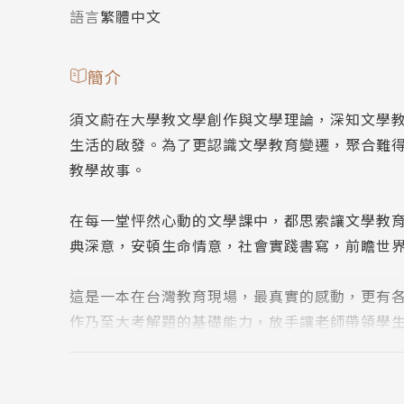
語言
繁體中文
簡介
須文蔚在大學教文學創作與文學理論，深知文學
生活的啟發。為了更認識文學教育變遷，聚合難
教學故事。
在每一堂怦然心動的文學課中，都思索讓文學教
典深意，安頓生命情意，社會實踐書寫，前瞻世
這是一本在台灣教育現場，最真實的感動，更有
作乃至大考解題的基礎能力，放手讓老師帶領學
作者簡介