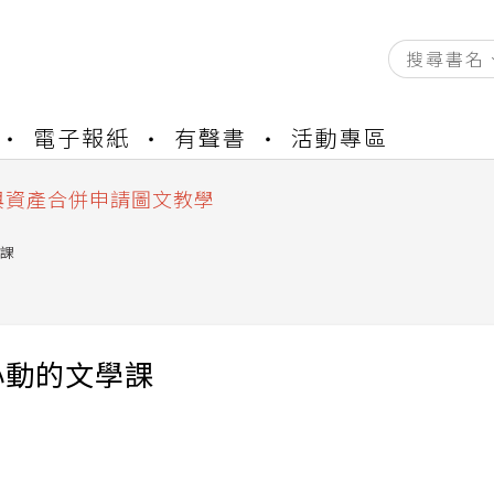
資產合併結果查詢
電子報紙
有聲書
活動專區
書櫃開通申請
與資產合併申請圖文教學
資產合併結果查詢
書櫃開通申請
課
心動的文學課