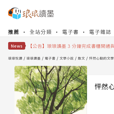
【公告】琅琅書店服務升級重要說明及
推薦
全站分類
電子書
電子雜誌
【公告】琅琅讀墨數位閱讀資產合併與
【公告】琅琅讀墨書櫃開通常見問題
【公告】琅琅讀墨 3 分鐘完成書櫃開通
News
【公告】琅琅書店服務升級重要說明及
【公告】琅琅讀墨數位閱讀資產合併與
琅琅悅讀
琅琅讀墨
電子書
文學小說
散文
怦然心動的文學
怦然