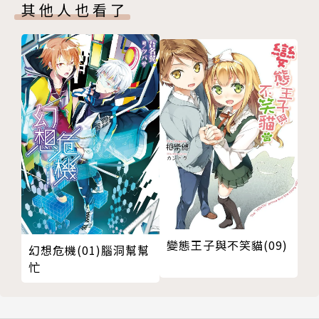
其他人也看了
變態王子與不笑貓(09)
幻想危機(01)腦洞幫幫
忙