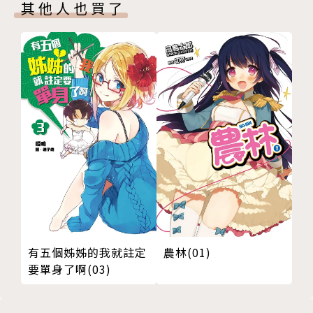
其他人也買了
有五個姊姊的我就註定
農林(01)
要單身了啊(03)