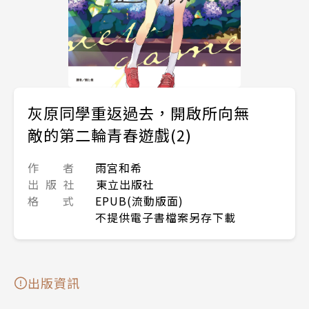
灰原同學重返過去，開啟所向無
敵的第二輪青春遊戲(2)
作 者
雨宮和希
出 版 社
東立出版社
格 式
EPUB(流動版面)
不提供電子書檔案另存下載
出版資訊