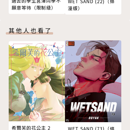
過去的學生宮澤同學不
WET SAND (22)（條
願意等待（限制級）
漫版）
其他人也看了
希爾芙的花公主 2
WET SAND (73)（條