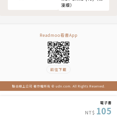
漫版）
Readmoo看書App
前往下載
聯合線上公司 著作權所有 © udn.com. All Rights Reserved.
電子書
105
NT$