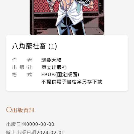
八角籠社畜 (1)
作 者
謬齡大叔
出 版 社
東立出版社
格 式
EPUB(固定版面)
不提供電子書檔案另存下載
出版資訊
出版日期
0000-00-00
線上出版日期
2024-02-01