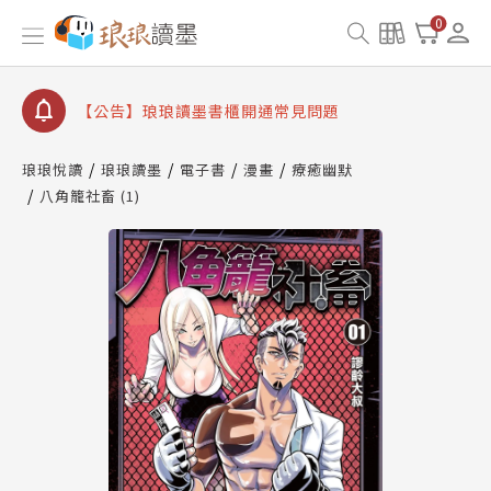
0
【公告】琅琅讀墨數位閱讀資產合併與書櫃開通申請
【公告】琅琅讀墨書櫃開通常見問題
【公告】琅琅讀墨 3 分鐘完成書櫃開通與資產合併申
請圖文教學
【公告】琅琅書店服務升級重要說明及資產合併結果
查詢
琅琅悅讀
琅琅讀墨
電子書
漫畫
療癒幽默
八角籠社畜 (1)
【公告】琅琅讀墨數位閱讀資產合併與書櫃開通申請