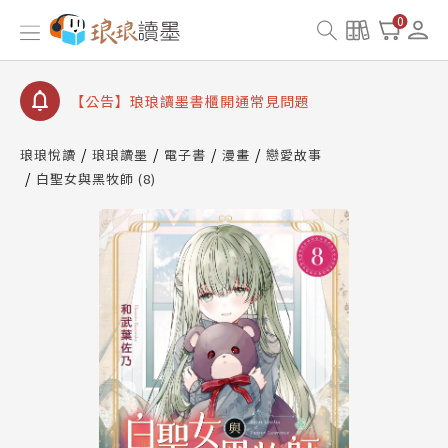
【公告】琅琅讀墨數位閱讀資產合併與書櫃開通申請
0
【公告】琅琅讀墨書櫃開通常見問題
【公告】琅琅讀墨 3 分鐘完成書櫃開通與資產合併申
請圖文教學
【公告】琅琅書店服務升級重要說明及資產合併結果
查詢
琅琅悅讀
琅琅讀墨
電子書
漫畫
戀愛故事
白聖女與黑牧師 (8)
【公告】琅琅讀墨數位閱讀資產合併與書櫃開通申請