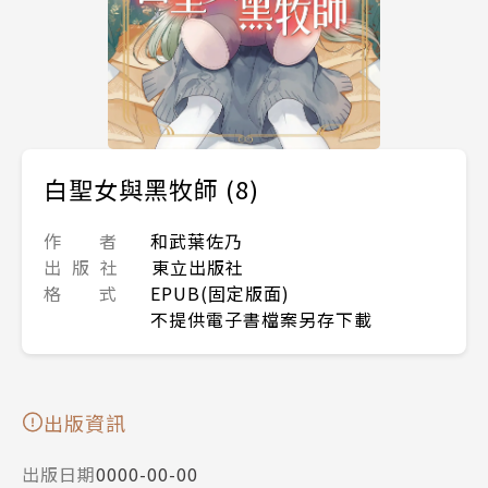
白聖女與黑牧師 (8)
作 者
和武葉佐乃
出 版 社
東立出版社
格 式
EPUB(固定版面)
不提供電子書檔案另存下載
出版資訊
出版日期
0000-00-00