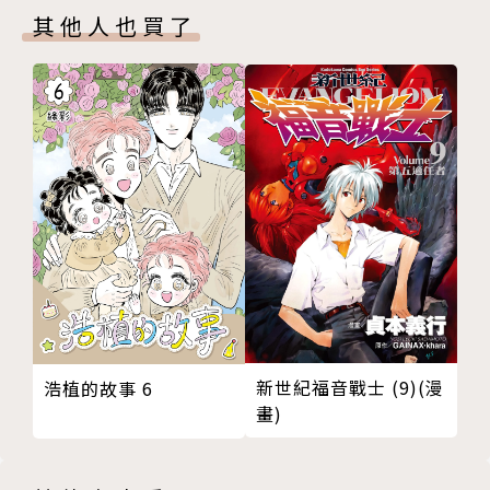
其他人也買了
新世紀福音戰士 (9)(漫
浩植的故事 6
畫)