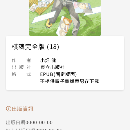
棋魂完全版 (18)
作 者
小畑 健
出 版 社
東立出版社
格 式
EPUB(固定版面)
不提供電子書檔案另存下載
出版資訊
出版日期
0000-00-00