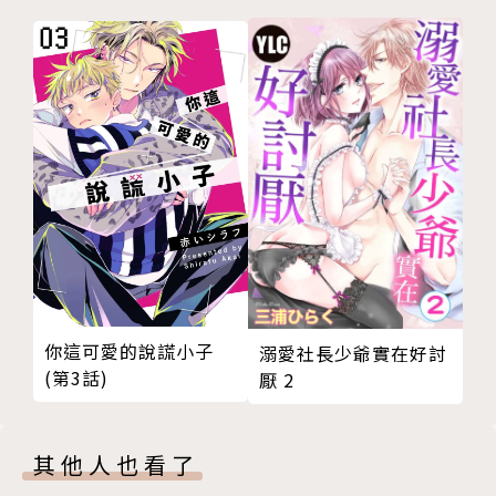
你這可愛的說謊小子
溺愛社長少爺實在好討
(第3話)
厭 2
其他人也看了