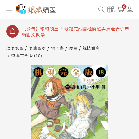
【公告】琅琅讀墨數位閱讀資產合併與書櫃開通申請
0
【公告】琅琅讀墨書櫃開通常見問題
【公告】琅琅讀墨 3 分鐘完成書櫃開通與資產合併申
請圖文教學
【公告】琅琅書店服務升級重要說明及資產合併結果
查詢
琅琅悅讀
琅琅讀墨
電子書
漫畫
競技體育
棋魂完全版 (18)
【公告】琅琅讀墨數位閱讀資產合併與書櫃開通申請