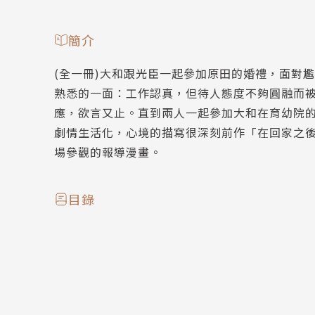
簡介
(全一冊)大和跟光臣一起參加原田的婚禮，面對
熟悉的一面：工作認真，但待人態度不夠圓融而
應，欲言又止。直到兩人一起參加大和在育幼院
劇情生活化，心境的描寫很深刻前作「在回家之
場參觀的報導漫畫。
目錄