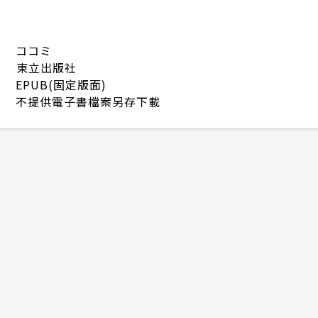
ココミ
東立出版社
EPUB(固定版面)
不提供電子書檔案另存下載