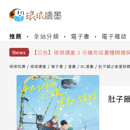
【公告】琅琅書店服務升級重要說明及
推薦
全站分類
電子書
電子雜誌
【公告】琅琅讀墨數位閱讀資產合併與
【公告】琅琅讀墨書櫃開通常見問題
【公告】琅琅讀墨 3 分鐘完成書櫃開通
News
【公告】琅琅書店服務升級重要說明及
【公告】琅琅讀墨數位閱讀資產合併與
琅琅悅讀
琅琅讀墨
電子書
漫畫
BL漫畫
肚子餓之後重新開始
肚子餓