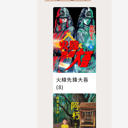
火線先鋒大吾
(8)