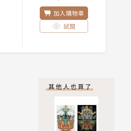
加入購物車
試閱
其他人也買了