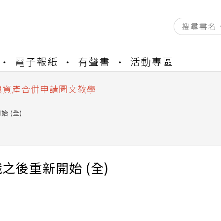
資產合併結果查詢
電子報紙
有聲書
活動專區
書櫃開通申請
與資產合併申請圖文教學
資產合併結果查詢
書櫃開通申請
 (全)
之後重新開始 (全)