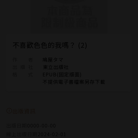
不喜歡色色的我嗎？ (2)
作 者
鳩屋タマ
出 版 社
東立出版社
格 式
EPUB(固定版面)
不提供電子書檔案另存下載
出版資訊
出版日期
0000-00-00
線上出版日期
2024-02-01