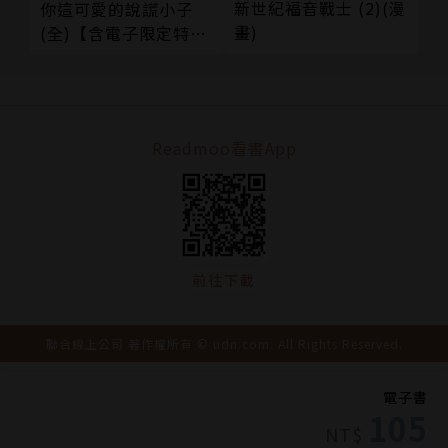
新世紀福音戰士 (2)(漫
你這可愛的說謊小子
畫)
(全)【含電子限定特
典】
Readmoo看書App
前往下載
聯合線上公司 著作權所有 © udn.com. All Rights Reserved.
電子書
105
NT$