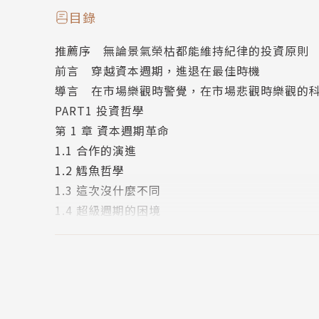
法。錢思樂為了找出他們維持最大化資本回報的
目錄
的不同，在於更著重於容易獲得的「已知」層面
推薦序 無論景氣榮枯都能維持紀律的投資原則
判定企業競爭力、打破價值投資與投資成長型標
前言 穿越資本週期，進退在最佳時機
長股。
導言 在市場樂觀時警覺，在市場悲觀時樂觀的
PART1 投資哲學
本書也透過全球不同產業的真實案例，包括啤
第 1 章 資本週期革命
果。
1.1 合作的演進
1.2 鱈魚哲學
馬拉松資產管理公司將這套投資方法稱為「資
1.3 這次沒什麼不同
帶你穿越資本週期，進出任何產業都能有效放
1.4 超級週期的困境
1.5 做大格局
1. 側重供給，而非需求
1.6 石油峰值
資本週期分析側重供給而非需求，供給的前景
1.7 主要問題
1.8 資本週期革命
2. 觀察資金流動務實分析企業競爭力
1.9 成長矛盾
別再陷入價值／成長的二分法的迷思中。在供給