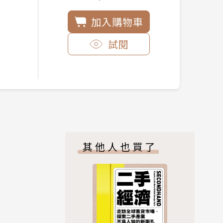
加入購物車
試閱
其他人也買了