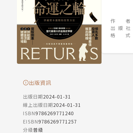
作 者
出 版 社
格 式
出版資訊
出版日期
2024-01-31
線上出版日期
2024-01-31
ISBN
9786269771240
EISBN
9786269771257
分級
普級