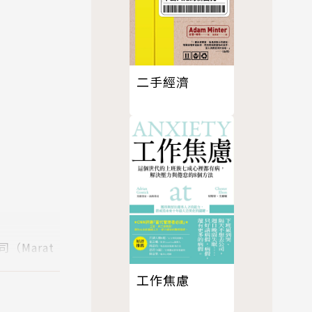
二手經濟
Marat
工作焦慮
場和股票的看