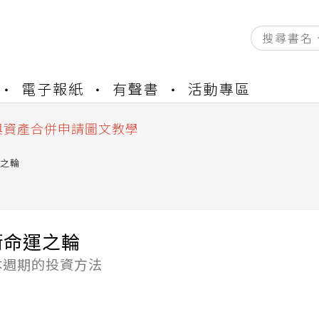
資產合併結果查詢
電子報紙
有聲書
活動專區
書櫃開通申請
與資產合併申請圖文教學
資產合併結果查詢
書櫃開通申請
之輪
街命運之輪
本週期的投資方法