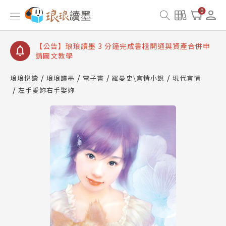
【公告】琅琅讀墨數位閱讀資產合併與書櫃開通申請
0
【公告】琅琅讀墨書櫃開通常見問題
【公告】琅琅讀墨 3 分鐘完成書櫃開通與資產合併申
請圖文教學
【公告】琅琅書店服務升級重要說明及資產合併結果
查詢
琅琅悅讀
琅琅讀墨
電子書
羅曼史\言情小說
現代言情
左手愛妳右手娶妳
【公告】琅琅讀墨數位閱讀資產合併與書櫃開通申請