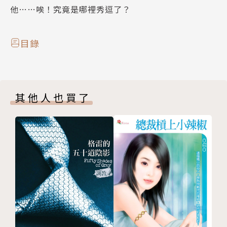
他……唉！究竟是哪裡秀逗了？
目錄
其他人也買了