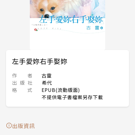
左手愛妳右手娶妳
作 者
古靈
出 版 社
希代
格 式
EPUB(流動版面)
不提供電子書檔案另存下載
出版資訊