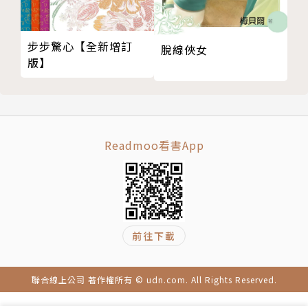
步步驚心【全新增訂
脫線俠女
版】
Readmoo看書App
前往下載
聯合線上公司 著作權所有 © udn.com. All Rights Reserved.