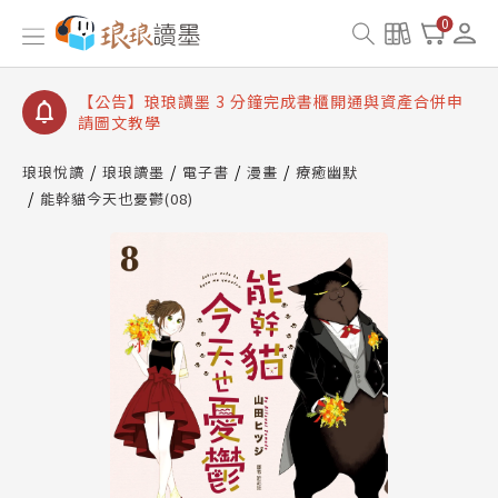
【公告】琅琅讀墨數位閱讀資產合併與書櫃開通申請
0
【公告】琅琅讀墨書櫃開通常見問題
【公告】琅琅讀墨 3 分鐘完成書櫃開通與資產合併申
請圖文教學
【公告】琅琅書店服務升級重要說明及資產合併結果
查詢
琅琅悅讀
琅琅讀墨
電子書
漫畫
療癒幽默
能幹貓今天也憂鬱(08)
【公告】琅琅讀墨數位閱讀資產合併與書櫃開通申請