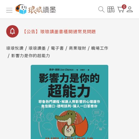
【公告】因 Readmoo 讀墨系統維護中，本站同步暫
0
停部分閱讀服務
【公告】琅琅讀墨數位閱讀資產合併與書櫃開通申請
【公告】琅琅讀墨書櫃開通常見問題
【公告】琅琅讀墨 3 分鐘完成書櫃開通與資產合併申
請圖文教學
琅琅悅讀
琅琅讀墨
電子書
商業理財
職場工作
【公告】琅琅書店服務升級重要說明及資產合併結果
影響力是你的超能力
查詢
【公告】因 Readmoo 讀墨系統維護中，本站同步暫
停部分閱讀服務