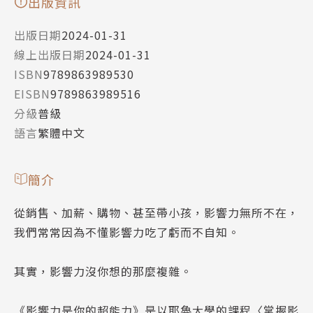
出版資訊
出版日期
2024-01-31
線上出版日期
2024-01-31
ISBN
9789863989530
EISBN
9789863989516
分級
普級
語言
繁體中文
簡介
從銷售、加薪、購物、甚至帶小孩，影響力無所不在，
我們常常因為不懂影響力吃了虧而不自知。
其實，影響力沒你想的那麼複雜。
《影響力是你的超能力》是以耶魯大學的課程〈掌握影