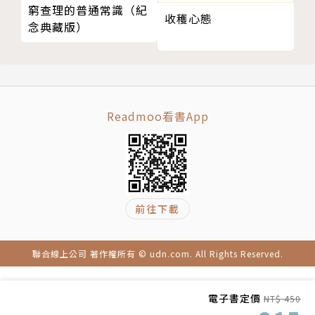
窮查理的普通常識（紀
最有效的三種框架
收穫心態
念典藏版）
意義重大的框架
「這是一本以科學為基礎，關於鼓勵別人說『是』的引
可管控的框架
人入勝的好書。柔伊．錢斯的研究 不僅增進你的說服
意義重大或可管控的？
技巧，還會減少你被拒絕時的焦慮。」——亞當．格蘭
神祕的框架
特（Adam Grant），紐約時報暢銷書《逆思維》（Th
結合不同的框架
ink Again）作者
Readmoo看書App
框架發威
練習｜重新定義你的工作
「本書充滿了真知灼見，你幾乎在每一頁都能找到實用
第5章 轉化抗拒的心理
的建議。這本聰明易懂的書絕對會讓你成為一個更好的
未來肉
說服者——甚至可能讓你成為一個更好的人。」——丹
前往下載
像合氣道大師那樣因應拒絕
尼爾．品克（Daniel H. Pink），紐約時報暢銷書《未
見證並探索對方的反對
來在等待的銷售人才》（When, Drive, and To Sell i
肯定對方的選擇自由
s Human）作者
聯合線上公司 著作權所有 © udn.com. All Rights Reserved.
以柔性請求來軟化阻力
善良的雷龍
「這本書使我們無法擺脫責任。一旦你學會了影響他人
電子書定價
NT$ 450
如何因應回絕
的技巧，便有責任為那些在意的人做一些重要的事情，