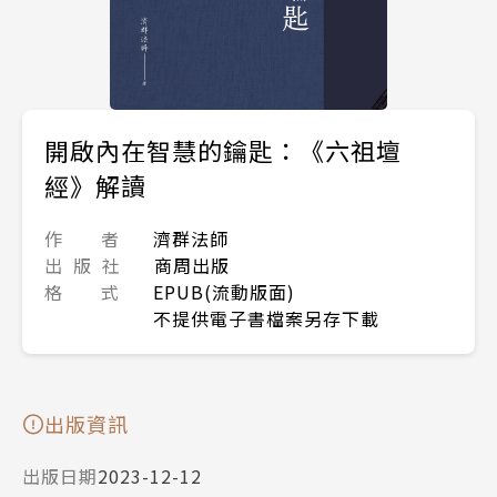
開啟內在智慧的鑰匙：《六祖壇
經》解讀
作 者
濟群法師
出 版 社
商周出版
格 式
EPUB(流動版面)
不提供電子書檔案另存下載
出版資訊
出版日期
2023-12-12