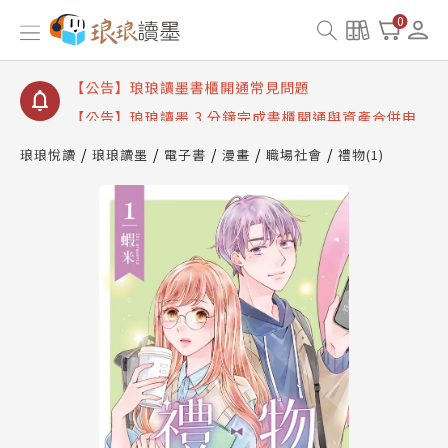
【公告】琅琅讀墨數位閱讀資產合併與書櫃開通申請
0
【公告】琅琅讀墨書櫃開通常見問題
【公告】琅琅讀墨 3 分鐘完成書櫃開通與資產合併申
請圖文教學
【公告】琅琅書店服務升級重要說明及資產合併結果
查詢
琅琅悅讀
琅琅讀墨
電子書
漫畫
職場社會
禮物(1)
【公告】琅琅讀墨數位閱讀資產合併與書櫃開通申請