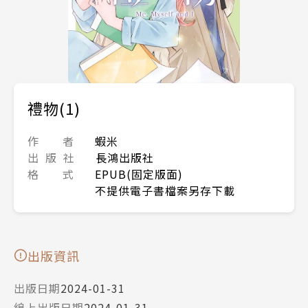
禮物(1)
作 者
蝦米
出 版 社
長鴻出版社
格 式
EPUB(固定版面)
不提供電子書檔案另存下載
出版資訊
出版日期
2024-01-31
線上出版日期
2024-01-31