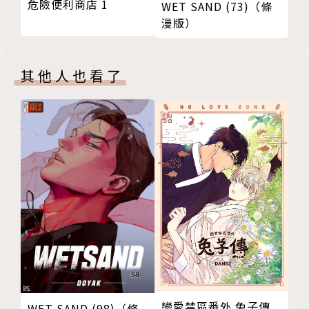
危險便利商店 1
WET SAND (73)（條
漫版）
其他人也看了
戀愛禁區番外 兔子傳
WET SAND (98)（條