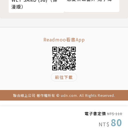
漫版）
Readmoo看書App
前往下載
聯合線上公司 著作權所有 © udn.com. All Rights Reserved.
電子書定價
NT$ 110
80
NT$