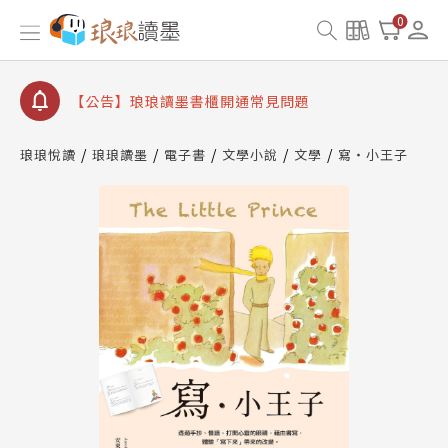
【公告】琅琅讀墨數位閱讀資產合併與書櫃開通申請
0
【公告】琅琅讀墨書櫃開通常見問題
【公告】琅琅讀墨 3 分鐘完成書櫃開通與資產合併申
請圖文教學
【公告】琅琅書店服務升級重要說明及資產合併結果
查詢
琅琅悅讀
琅琅讀墨
電子書
文學小說
文學
寫‧小王子
【公告】琅琅讀墨數位閱讀資產合併與書櫃開通申請