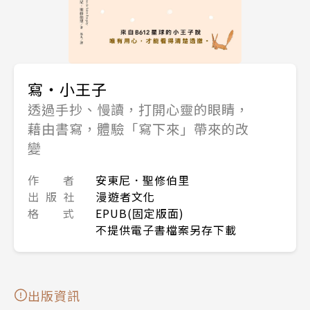
寫‧小王子
透過手抄、慢讀，打開心靈的眼睛，
藉由書寫，體驗「寫下來」帶來的改
變
作 者
安東尼．聖修伯里
出 版 社
漫遊者文化
格 式
EPUB(固定版面)
不提供電子書檔案另存下載
出版資訊