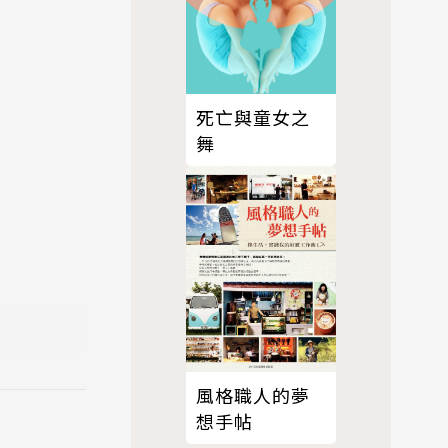
死亡與童女之
舞
風格職人的夢
想手帖