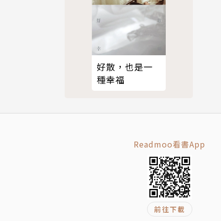
好散，也是一
種幸福
Readmoo看書App
前往下載