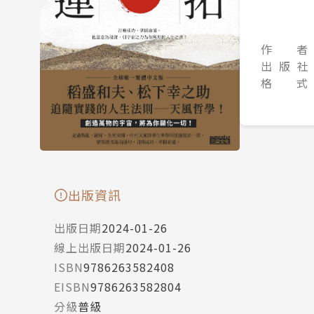
作 者
出 版 社
格 式
出版資訊
出版日期
2024-01-26
線上出版日期
2024-01-26
ISBN
9786263582408
EISBN
9786263582804
分級
普級