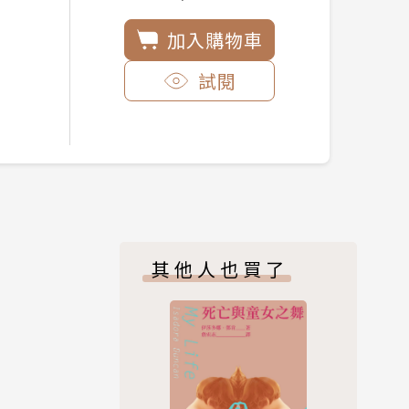
加入購物車
試閱
其他人也買了