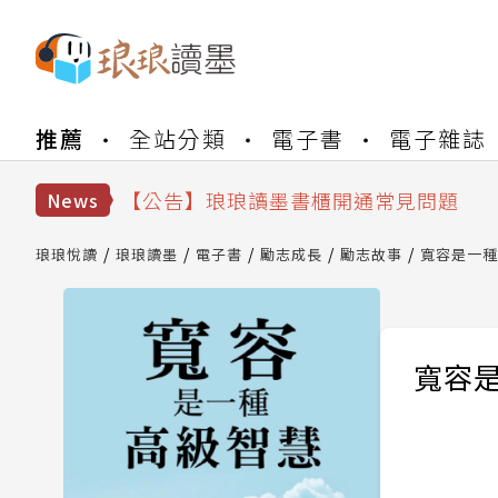
【公告】琅琅書店服務升級重要說明及
推薦
全站分類
電子書
電子雜誌
【公告】因 Readmoo 讀墨系統維護
【公告】琅琅讀墨數位閱讀資產合併與
【公告】琅琅讀墨書櫃開通常見問題
News
【公告】琅琅讀墨 3 分鐘完成書櫃開通
【公告】琅琅書店服務升級重要說明及
琅琅悅讀
琅琅讀墨
電子書
勵志成長
勵志故事
寬容是一種
【公告】因 Readmoo 讀墨系統維護
寬容