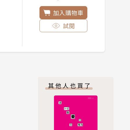
加入購物車
試閱
其他人也買了