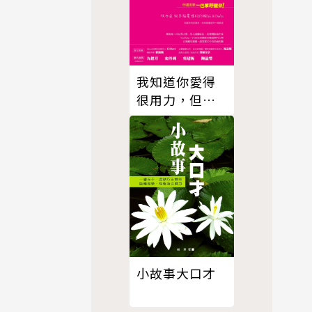
我知道你愛得
很用力，但還
是要一巴掌呼
醒你！
小故事大口才