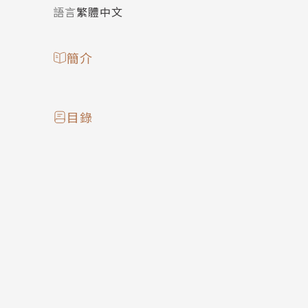
語言
繁體中文
簡介
目錄