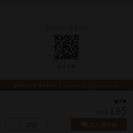
Readmoo看書App
前往下載
聯合線上公司 著作權所有 © udn.com. All Rights Reserved.
電子書
195
NT$
試閱
加入購物車