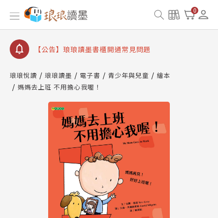
【公告】因 Readmoo 讀墨系統維護中，本站同步暫
0
停部分閱讀服務
【公告】琅琅讀墨數位閱讀資產合併與書櫃開通申請
【公告】琅琅讀墨書櫃開通常見問題
【公告】琅琅讀墨 3 分鐘完成書櫃開通與資產合併申
請圖文教學
琅琅悅讀
琅琅讀墨
電子書
青少年與兒童
繪本
【公告】琅琅書店服務升級重要說明及資產合併結果
媽媽去上班 不用擔心我喔！
查詢
【公告】因 Readmoo 讀墨系統維護中，本站同步暫
停部分閱讀服務