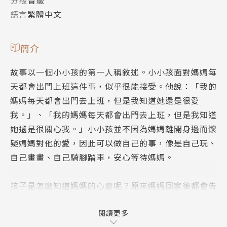
語言
繁體中文
簡介
故事以一個小小孩的第一人稱敘述。小小孩面對媽媽每
天都會出門上班這件事，似乎很能接受。他說：「我的
媽媽每天都會出門去上班，但是我知道她還是很愛
我。」、「我的媽媽每天都會出門去上班，但是我知道
她還是很關心我。」小小孩並不因為媽媽離開身邊而懷
疑媽媽對他的愛，因此可以做自己的事，像是自己玩、
自己畫畫、自己騎腳踏車，安心等待媽媽。
孩子是怎麼知道媽媽的心意呢？原來媽媽回家後都會告
訴他有多愛他，同時陪著他做那些白天他一個人做的
事。孩子於是覺得：媽媽每天出門去上班，不過沒關
閱讀更多