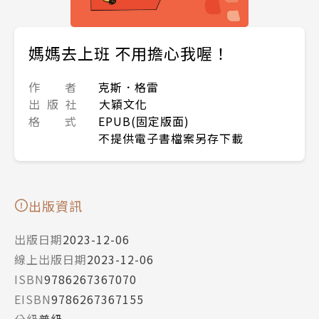
媽媽去上班 不用擔心我喔！
作 者
克斯．格雷
出 版 社
大穎文化
格 式
EPUB(固定版面)
不提供電子書檔案另存下載
出版資訊
出版日期
2023-12-06
線上出版日期
2023-12-06
ISBN
9786267367070
EISBN
9786267367155
分級
普級