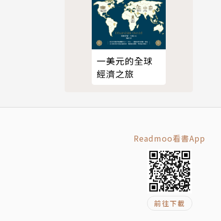
要性的爸媽
一美元的全球
經濟之旅
了親子關
Readmoo看書App
前往下載