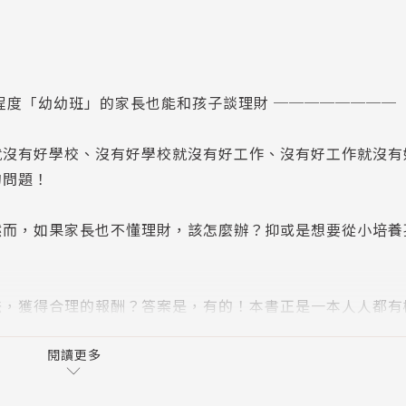
程度「幼幼班」的家長也能和孩子談理財 ────────
就沒有好學校、沒有好學校就沒有好工作、沒有好工作就沒有
的問題！
然而，如果家長也不懂理財，該怎麼辦？抑或是想要從小培養
法，獲得合理的報酬？答案是，有的！本書正是一本人人都有
談理財的教科書。
閱讀更多