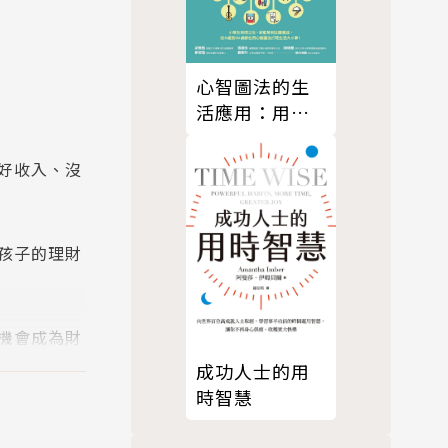
心智圖法的生
活應用：用一
張圖全方位掌
握高效率的創
好收入、沒
意人生
孩子的理財
機會成為財
成功人士的用
時智慧