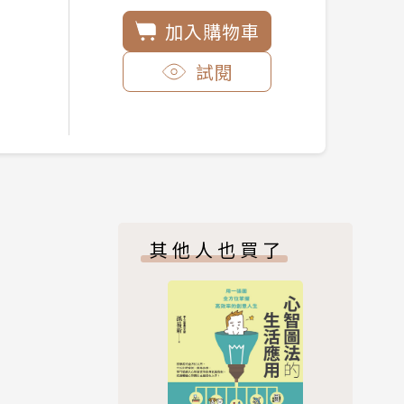
加入購物車
試閱
其他人也買了