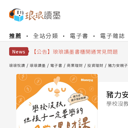
【公告】琅琅書店服務升級重要說明及
推薦
全站分類
電子書
電子雜誌
【公告】8/10、8/13 行動網路降速演
【公告】琅琅讀墨數位閱讀資產合併與
【公告】琅琅讀墨書櫃開通常見問題
News
【公告】琅琅讀墨 3 分鐘完成書櫃開通
【公告】琅琅書店服務升級重要說明及
琅琅悅讀
琅琅讀墨
電子書
商業理財
投資理財
豬力安親子
【公告】8/10、8/13 行動網路降速演
豬力
學校沒