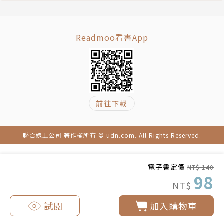
Readmoo看書App
前往下載
聯合線上公司 著作權所有 © udn.com. All Rights Reserved.
電子書定價
NT$ 140
98
NT$
試閱
加入購物車