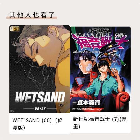
其他人也看了
新世紀福音戰士 (7)(漫
WET SAND (60)（條
畫)
漫版）