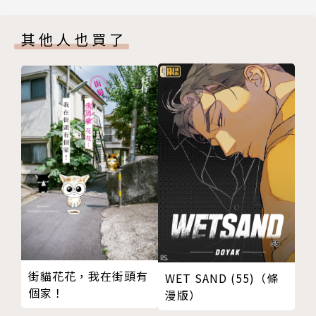
其他人也買了
街貓花花，我在街頭有
WET SAND (55)（條
個家！
漫版）