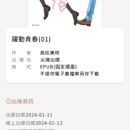
躍動青春(01)
作 者
高松美咲
出 版 社
尖端出版
格 式
EPUB(固定版面)
不提供電子書檔案另存下載
出版資訊
出版日期
2024-01-11
線上出版日期
2024-01-12