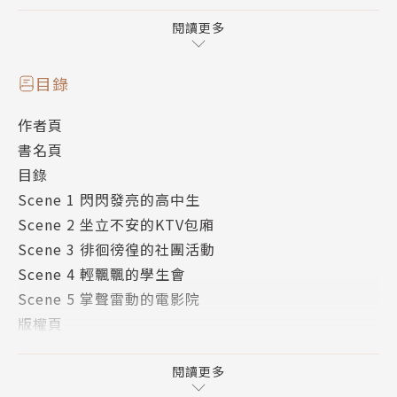
卻天生有點少根筋的美津未，
前往東京展開閃閃發亮的高中生活！
閱讀更多
───｜故事簡介｜───
目錄
高一的春天，從偏遠地區來的岩倉美津未，
作者頁
順利進入東京的升學名校──燕西高中。
書名頁
原以為一切都能按照計畫萬無一失得進行，
目錄
卻在開學的第一天就急轉直下、陷入困境!?
Scene 1 閃閃發亮的高中生
但也收穫了意想不到的友情……！
Scene 2 坐立不安的KTV包廂
Scene 3 徘徊徬徨的社團活動
目標成為城市女孩的青春校園故事，第一集躍然登場！
Scene 4 輕飄飄的學生會
Scene 5 掌聲雷動的電影院
版權頁
內封漫畫
封底
閱讀更多