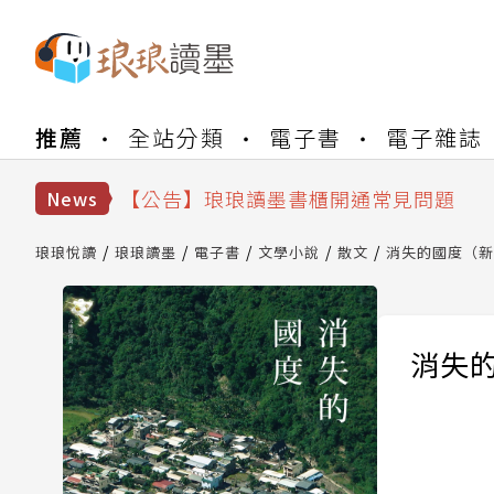
【公告】琅琅書店服務升級重要說明及
推薦
全站分類
電子書
電子雜誌
【公告】琅琅讀墨數位閱讀資產合併與
【公告】琅琅讀墨書櫃開通常見問題
【公告】琅琅讀墨 3 分鐘完成書櫃開通
News
【公告】琅琅書店服務升級重要說明及
【公告】琅琅讀墨數位閱讀資產合併與
琅琅悅讀
琅琅讀墨
電子書
文學小說
散文
消失的國度（新
消失