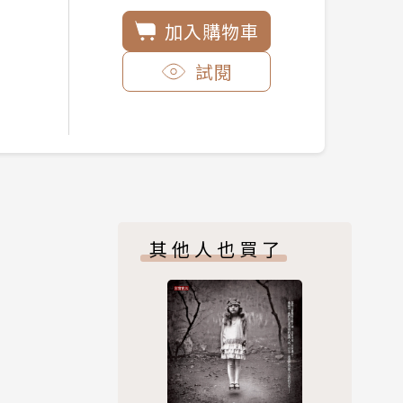
加入購物車
試閱
其他人也買了