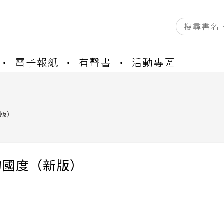
資產合併結果查詢
電子報紙
有聲書
活動專區
書櫃開通申請
與資產合併申請圖文教學
資產合併結果查詢
書櫃開通申請
版）
的國度（新版）