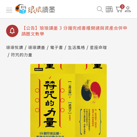
【公告】琅琅讀墨數位閱讀資產合併與書櫃開通申請
0
【公告】琅琅讀墨書櫃開通常見問題
【公告】琅琅讀墨 3 分鐘完成書櫃開通與資產合併申
請圖文教學
【公告】琅琅書店服務升級重要說明及資產合併結果
查詢
琅琅悅讀
琅琅讀墨
電子書
生活風格
星座命理
符咒的力量
【公告】琅琅讀墨數位閱讀資產合併與書櫃開通申請