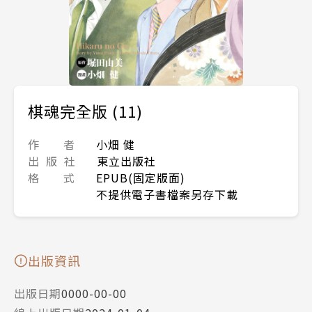
棋魂完全版 (11)
作 者
小畑 健
出 版 社
東立出版社
格 式
EPUB(固定版面)
不提供電子書檔案另存下載
出版資訊
出版日期
0000-00-00