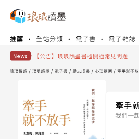
【公告】琅琅書店服務升級重要說明及
推薦
全站分類
電子書
電子雜誌
【公告】因 Readmoo 讀墨系統維護
【公告】琅琅讀墨數位閱讀資產合併與
【公告】琅琅讀墨書櫃開通常見問題
News
【公告】琅琅讀墨 3 分鐘完成書櫃開通
【公告】琅琅書店服務升級重要說明及
琅琅悅讀
琅琅讀墨
電子書
勵志成長
心理諮商
牽手就不放
【公告】因 Readmoo 讀墨系統維護
牽手
我們一