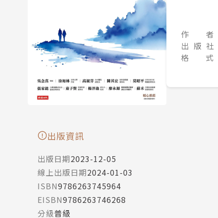
作 者
出 版 社
格 式
出版資訊
出版日期
2023-12-05
線上出版日期
2024-01-03
ISBN
9786263745964
EISBN
9786263746268
分級
普級