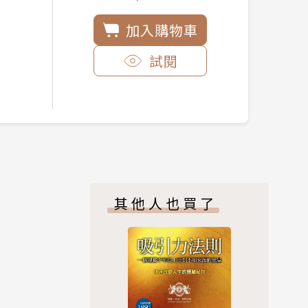
加入購物車
試閱
其他人也買了