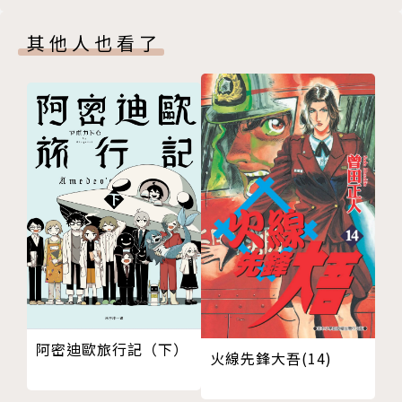
其他人也看了
阿密迪歐旅行記（下）
火線先鋒大吾(14)