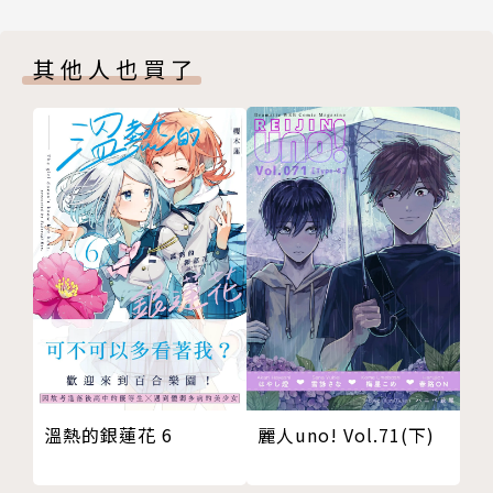
其他人也買了
溫熱的銀蓮花 6
麗人uno! Vol.71(下)