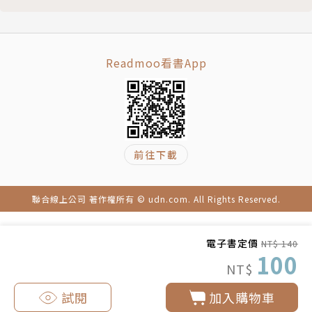
Readmoo看書App
前往下載
聯合線上公司 著作權所有 © udn.com. All Rights Reserved.
電子書定價
NT$ 140
100
NT$
試閱
加入購物車