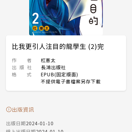
比我更引人注目的龍學生 (2)完
作 者
杠憲太
出 版 社
長鴻出版社
格 式
EPUB(固定版面)
不提供電子書檔案另存下載
出版資訊
出版日期
2024-01-10
線上出版日期
2024-01-10