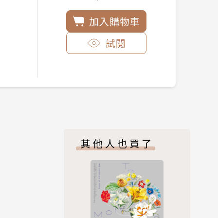
加入購物車
試閱
其他人也買了