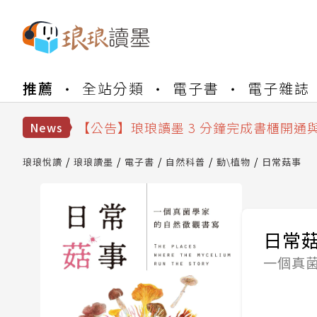
【公告】琅琅書店服務升級重要說明及
推薦
全站分類
電子書
電子雜誌
【公告】琅琅讀墨數位閱讀資產合併與
【公告】琅琅讀墨書櫃開通常見問題
【公告】琅琅讀墨 3 分鐘完成書櫃開通
News
【公告】琅琅書店服務升級重要說明及
【公告】琅琅讀墨數位閱讀資產合併與
琅琅悅讀
琅琅讀墨
電子書
自然科普
動\植物
日常菇事
日常
一個真