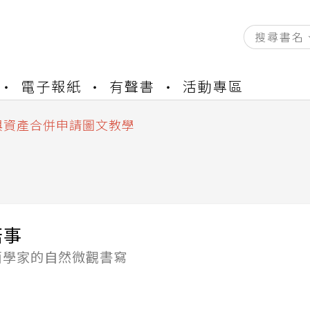
資產合併結果查詢
電子報紙
有聲書
活動專區
書櫃開通申請
與資產合併申請圖文教學
資產合併結果查詢
書櫃開通申請
菇事
菌學家的自然微觀書寫