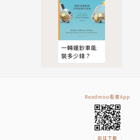
一輛運鈔車能
裝多少錢？
Readmoo看書App
前往下載