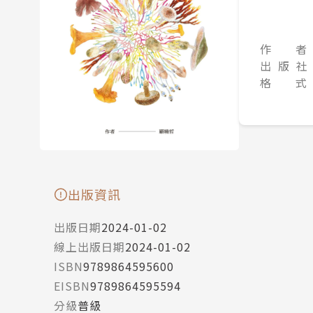
作 者
出 版 社
格 式
出版資訊
出版日期
2024-01-02
線上出版日期
2024-01-02
ISBN
9789864595600
EISBN
9789864595594
分級
普級