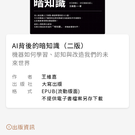
AI背後的暗知識（二版）
機器如何學習、認知與改造我們的未
來世界
作 者
王維嘉
出 版 社
大寫出版
格 式
EPUB(流動版面)
不提供電子書檔案另存下載
出版資訊