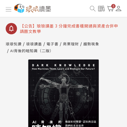
【公告】琅琅讀墨數位閱讀資產合併與書櫃開通申請
0
【公告】琅琅讀墨書櫃開通常見問題
【公告】琅琅讀墨 3 分鐘完成書櫃開通與資產合併申
請圖文教學
【公告】琅琅書店服務升級重要說明及資產合併結果
查詢
琅琅悅讀
琅琅讀墨
電子書
商業理財
趨勢現象
AI背後的暗知識（二版）
【公告】琅琅讀墨數位閱讀資產合併與書櫃開通申請