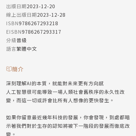
出版日期
2023-12-20
線上出版日期
2023-12-28
ISBN
9786267293218
EISBN
9786267293317
分級
普級
語言
繁體中文
簡介
深刻理解AI的本質，就能對未來更有方向感
人工智慧很可能導致一場人類社會舊秩序的永久性改
變，而這一切或許會比所有人想像的更快發生。
如果你留意最近幾年科技的發展，你會發現，到處都暗
示著我們對於生存的認知將被下一階段的發展而徹底改
變。