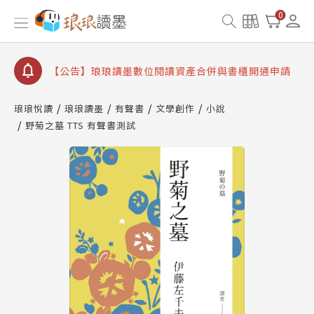
【公告】因 Readmoo 讀墨系統維護中，本站同步暫
0
停部分閱讀服務
【公告】琅琅讀墨數位閱讀資產合併與書櫃開通申請
【公告】琅琅讀墨書櫃開通常見問題
【公告】琅琅讀墨 3 分鐘完成書櫃開通與資產合併申
請圖文教學
琅琅悅讀
琅琅讀墨
有聲書
文學創作
小說
【公告】琅琅書店服務升級重要說明及資產合併結果
野菊之墓 TTS 有聲書測試
查詢
【公告】因 Readmoo 讀墨系統維護中，本站同步暫
停部分閱讀服務