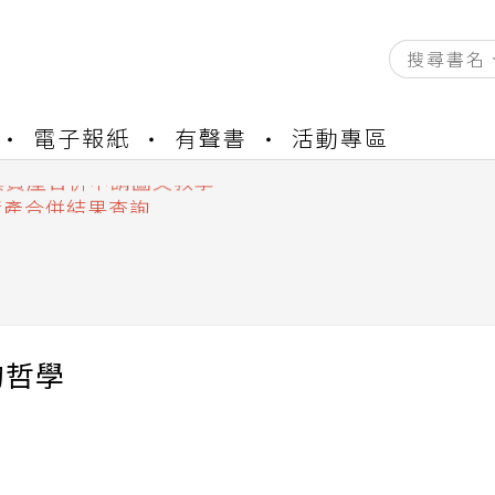
資產合併結果查詢
書櫃開通申請
電子報紙
有聲書
活動專區
與資產合併申請圖文教學
資產合併結果查詢
書櫃開通申請
的哲學