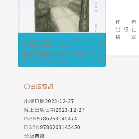
作 者
出 版 社
格 式
出版資訊
出版日期
2023-12-27
線上出版日期
2023-12-27
ISBN
9786263145474
EISBN
9786263145450
分級
普級