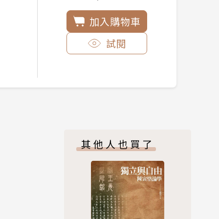
加入購物車
試閱
其他人也買了