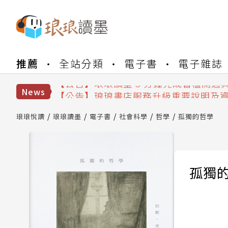
【公告】琅琅書店服務升級重要說明及
【公告】琅琅讀墨數位閱讀資產合併與
推薦
全站分類
電子書
電子雜誌
【公告】琅琅讀墨書櫃開通常見問題
【公告】琅琅讀墨 3 分鐘完成書櫃開通
【公告】琅琅書店服務升級重要說明及
News
【公告】琅琅讀墨數位閱讀資產合併與
琅琅悅讀
琅琅讀墨
電子書
社會科學
哲學
孤獨的哲學
孤獨