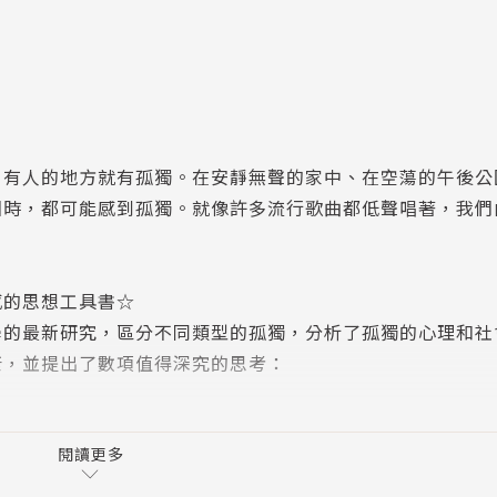
人的地方就有孤獨。在安靜無聲的家中、在空蕩的午後公
圍時，都可能感到孤獨。就像許多流行歌曲都低聲唱著，我們
的思想工具書☆
最新研究，區分不同類型的孤獨，分析了孤獨的心理和社
康，並提出了數項值得深究的思考：
閱讀更多