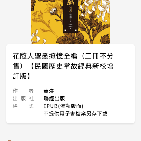
花隨人聖盦摭憶全編（三冊不分
售）【民國歷史掌故經典新校增
訂版】
作 者
黃濬
出 版 社
聯經出版
格 式
EPUB(流動版面)
不提供電子書檔案另存下載