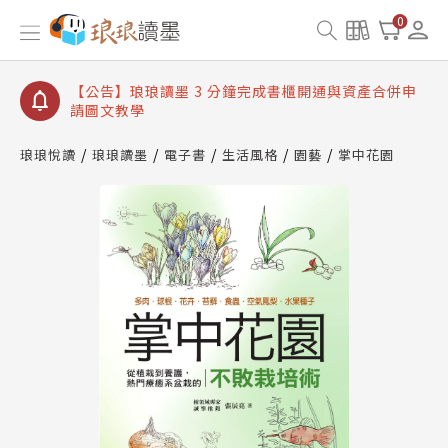
【公告】琅琅讀墨數位閱讀資產合併與書櫃開通申請
0
【公告】琅琅讀墨書櫃開通常見問題
【公告】琅琅讀墨 3 分鐘完成書櫃開通與資產合併申
請圖文教學
【公告】琅琅書店服務升級重要說明及資產合併結果
查詢
琅琅悅讀
琅琅讀墨
電子書
生活風格
園藝
掌中花園
【公告】琅琅讀墨數位閱讀資產合併與書櫃開通申請