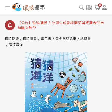
【公告】琅琅讀墨數位閱讀資產合併與書櫃開通申請
0
【公告】琅琅讀墨書櫃開通常見問題
【公告】琅琅讀墨 3 分鐘完成書櫃開通與資產合併申
請圖文教學
【公告】琅琅書店服務升級重要說明及資產合併結果
查詢
琅琅悅讀
琅琅讀墨
電子書
青少年與兒童
橋樑書
猜猜海洋
【公告】琅琅讀墨數位閱讀資產合併與書櫃開通申請