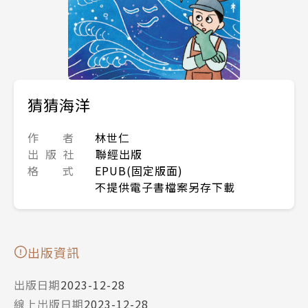
猜猜海洋
作 者
林世仁
出 版 社
聯經出版
格 式
EPUB(固定版面)
不提供電子書檔案另存下載
出版資訊
出版日期
2023-12-28
線上出版日期
2023-12-28