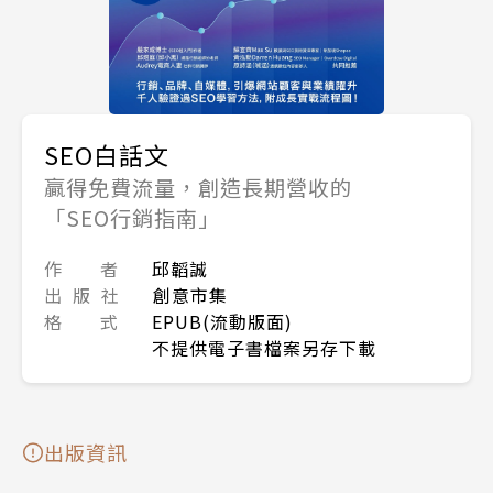
SEO白話文
贏得免費流量，創造長期營收的
「SEO行銷指南」
作 者
邱韜誠
出 版 社
創意市集
格 式
EPUB(流動版面)
不提供電子書檔案另存下載
出版資訊