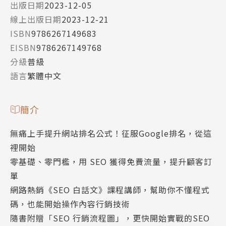
出版日期
2023-12-05
線上出版日期
2023-12-21
ISBN
9786267149683
EISBN
9786267149768
分級
普級
語言
繁體中文
簡介
無痛上手提升網站排名公式！征服Google排名，從這
裡開始
零基礎、零門檻，用 SEO 獲得免費流量，提升顧客訂
單
網路熱銷《SEO 白話文》課程講師，幫助你不懂程式
碼，也能開始操作內容行銷技術
隨書附贈「SEO 行銷流程圖」，更快開始實戰的SEO