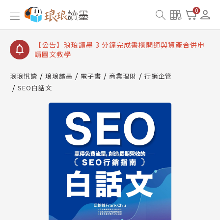
【公告】琅琅讀墨數位閱讀資產合併與書櫃開通申請
0
【公告】琅琅讀墨書櫃開通常見問題
【公告】琅琅讀墨 3 分鐘完成書櫃開通與資產合併申
請圖文教學
【公告】琅琅書店服務升級重要說明及資產合併結果
查詢
琅琅悅讀
琅琅讀墨
電子書
商業理財
行銷企管
SEO白話文
【公告】琅琅讀墨數位閱讀資產合併與書櫃開通申請