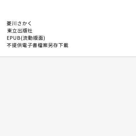
菱川さかく
東立出版社
EPUB(流動版面)
不提供電子書檔案另存下載