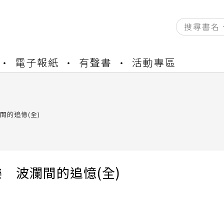
資產合併結果查詢
電子報紙
有聲書
活動專區
書櫃開通申請
與資產合併申請圖文教學
資產合併結果查詢
書櫃開通申請
間的追憶(全)
 波瀾間的追憶(全)