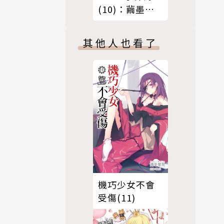
(10)：繭墨佇
足夢境與現實
之間
其他人也看了
機巧少女不會
受傷(11)