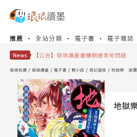
【公告】琅琅書店服務升級重要說明及
推薦
全站分類
電子書
電子雜誌
【公告】琅琅讀墨數位閱讀資產合併與
【公告】琅琅讀墨書櫃開通常見問題
【公告】琅琅讀墨 3 分鐘完成書櫃開通
News
【公告】琅琅書店服務升級重要說明及
【公告】琅琅讀墨數位閱讀資產合併與
琅琅悅讀
琅琅讀墨
電子書
輕小說
奇幻冒險
地獄樂 波瀾
地獄樂