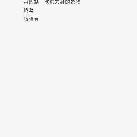
第四話 映於刀身的景物
終幕
版權頁