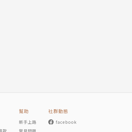
幫助
社群動態
新手上路
facebook
條款
常見問題