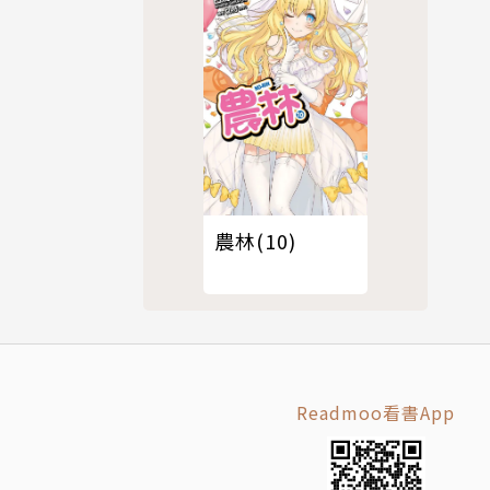
農林(10)
Readmoo看書App