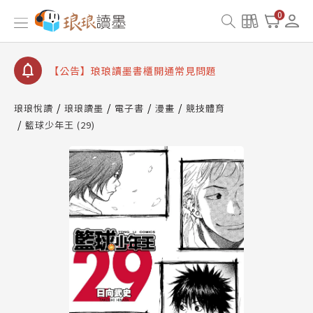
【公告】琅琅書店服務升級重要說明及資產合併結果
0
查詢
【公告】琅琅讀墨數位閱讀資產合併與書櫃開通申請
【公告】琅琅讀墨書櫃開通常見問題
【公告】琅琅讀墨 3 分鐘完成書櫃開通與資產合併申
請圖文教學
琅琅悅讀
琅琅讀墨
電子書
漫畫
競技體育
【公告】琅琅書店服務升級重要說明及資產合併結果
籃球少年王 (29)
查詢
【公告】琅琅讀墨數位閱讀資產合併與書櫃開通申請