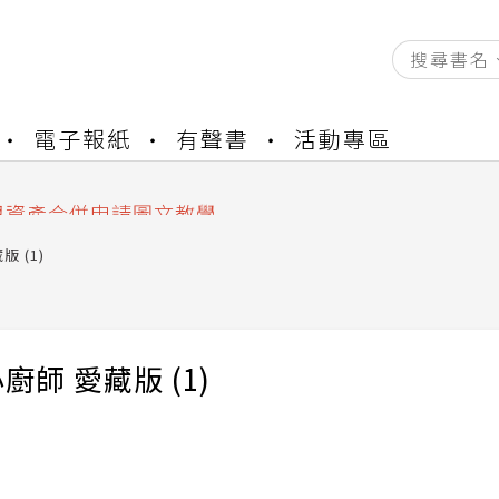
資產合併結果查詢
電子報紙
有聲書
活動專區
書櫃開通申請
與資產合併申請圖文教學
資產合併結果查詢
書櫃開通申請
 (1)
廚師 愛藏版 (1)