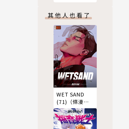
其他人也看了
WET SAND
(71)（條漫
版）