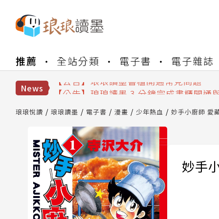
【公告】琅琅書店服務升級重要說明及
推薦
全站分類
電子書
電子雜誌
【公告】琅琅讀墨數位閱讀資產合併與
【公告】琅琅讀墨書櫃開通常見問題
【公告】琅琅讀墨 3 分鐘完成書櫃開通
News
【公告】琅琅書店服務升級重要說明及
【公告】琅琅讀墨數位閱讀資產合併與
琅琅悅讀
琅琅讀墨
電子書
漫畫
少年熱血
妙手小廚師 愛藏版
妙手小