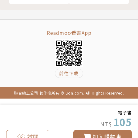
Readmoo看書App
前往下載
聯合線上公司 著作權所有 © udn.com. All Rights Reserved.
電子書
105
NT$
試閱
加入購物車