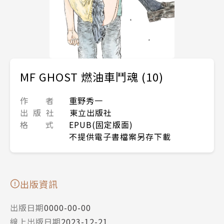
MF GHOST 燃油車鬥魂 (10)
作 者
重野秀一
出 版 社
東立出版社
格 式
EPUB(固定版面)
不提供電子書檔案另存下載
出版資訊
出版日期
0000-00-00
線上出版日期
2023-12-21