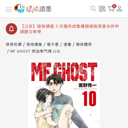
【公告】琅琅讀墨數位閱讀資產合併與書櫃開通申請
0
【公告】琅琅讀墨書櫃開通常見問題
【公告】琅琅讀墨 3 分鐘完成書櫃開通與資產合併申
請圖文教學
【公告】琅琅書店服務升級重要說明及資產合併結果
查詢
琅琅悅讀
琅琅讀墨
電子書
漫畫
競技體育
MF GHOST 燃油車鬥魂 (10)
【公告】琅琅讀墨數位閱讀資產合併與書櫃開通申請