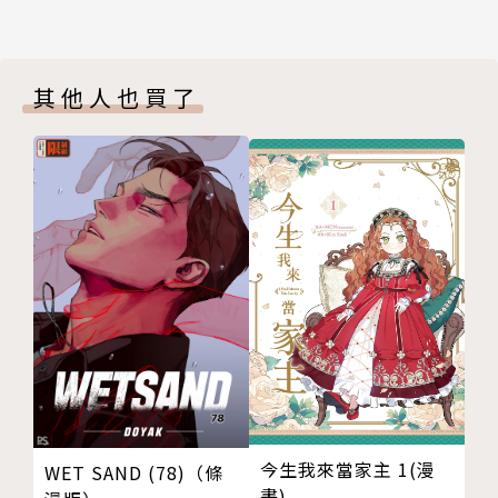
其他人也買了
今生我來當家主 1(漫
WET SAND (78)（條
畫)