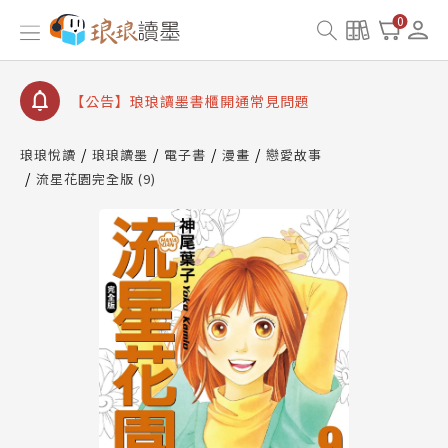
【公告】琅琅書店服務升級重要說明及資產合併結果
0
查詢
【公告】琅琅讀墨數位閱讀資產合併與書櫃開通申請
【公告】琅琅讀墨書櫃開通常見問題
【公告】琅琅讀墨 3 分鐘完成書櫃開通與資產合併申
請圖文教學
琅琅悅讀
琅琅讀墨
電子書
漫畫
戀愛故事
【公告】琅琅書店服務升級重要說明及資產合併結果
流星花園完全版 (9)
查詢
【公告】琅琅讀墨數位閱讀資產合併與書櫃開通申請