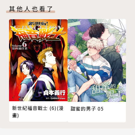
其他人也看了
新世紀福音戰士 (6)(漫
甜蜜的男子 05
畫)