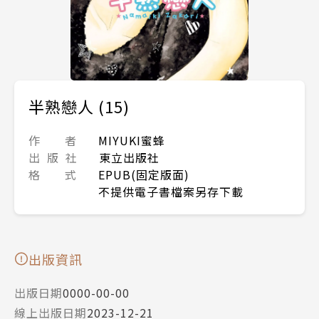
半熟戀人 (15)
作 者
MIYUKI蜜蜂
出 版 社
東立出版社
格 式
EPUB(固定版面)
不提供電子書檔案另存下載
出版資訊
出版日期
0000-00-00
線上出版日期
2023-12-21