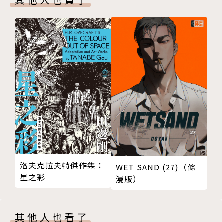
洛夫克拉夫特傑作集：
WET SAND (27)（條
星之彩
漫版）
其他人也看了