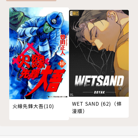
WET SAND (62)（條
火線先鋒大吾(10)
漫版）