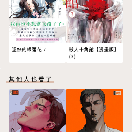
溫熱的銀蓮花 7
殺人十角館【漫畫版】
(3)
其他人也看了