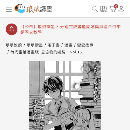
【公告】琅琅讀墨數位閱讀資產合併與書櫃開通申請
0
【公告】琅琅讀墨書櫃開通常見問題
【公告】琅琅讀墨 3 分鐘完成書櫃開通與資產合併申
請圖文教學
【公告】琅琅書店服務升級重要說明及資產合併結果
查詢
琅琅悅讀
琅琅讀墨
電子書
漫畫
戀愛故事
時光當舖漫畫版~思念物的繾綣~_Vol.15
【公告】琅琅讀墨數位閱讀資產合併與書櫃開通申請