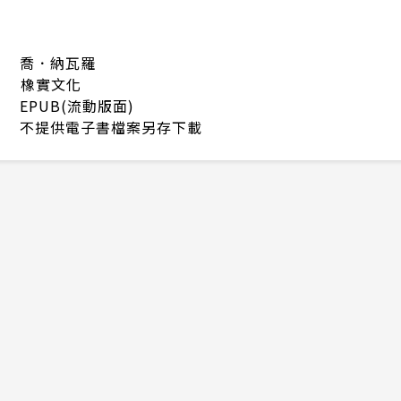
喬．納瓦羅
橡實文化
EPUB(流動版面)
不提供電子書檔案另存下載