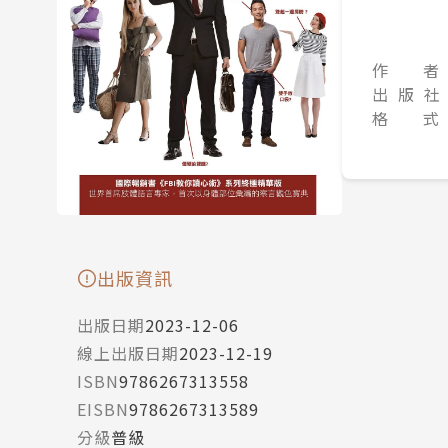
作 者
出 版 社
格 式
出版資訊
出版日期
2023-12-06
線上出版日期
2023-12-19
ISBN
9786267313558
EISBN
9786267313589
分級
普級