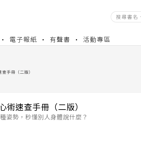
資產合併結果查詢
電子報紙
有聲書
活動專區
書櫃開通申請
與資產合併申請圖文教學
資產合併結果查詢
書櫃開通申請
術速查手冊（二版）
讀心術速查手冊（二版）
7種姿勢，秒懂別人身體說什麼？