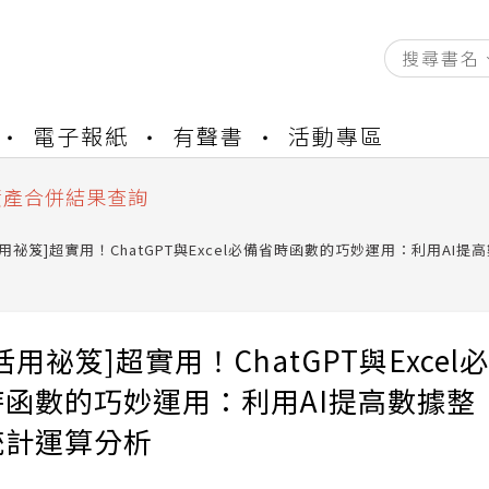
資產合併結果查詢
書櫃開通申請
電子報紙
有聲書
活動專區
與資產合併申請圖文教學
資產合併結果查詢
書櫃開通申請
用祕笈]超實用！ChatGPT與Excel必備省時函數的巧妙運用：利用AI
活用祕笈]超實用！ChatGPT與Excel必
時函數的巧妙運用：利用AI提高數據整
統計運算分析