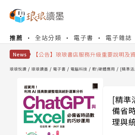
【公告】琅琅書店服務升級重要說明及
【公告】琅琅讀墨數位閱讀資產合併與
推薦
全站分類
電子書
電子雜誌
【公告】琅琅讀墨書櫃開通常見問題
【公告】琅琅讀墨 3 分鐘完成書櫃開通
【公告】琅琅書店服務升級重要說明及
News
【公告】琅琅讀墨數位閱讀資產合併與
琅琅悅讀
琅琅讀墨
電子書
電腦科技
軟\硬體應用
[精準活
[精準
備省
理與