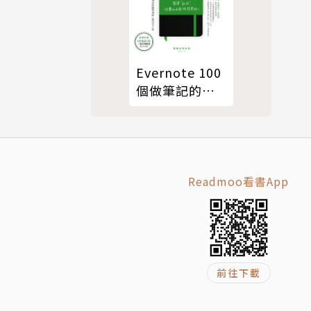
Evernote 100
個做筆記的好
方法：數位化
重整你的工作
與人生（全新
增訂版）
Readmoo看書App
前往下載