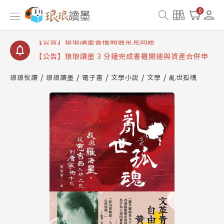
【公告】琅琅讀墨數位閱讀資產合併與書櫃開通申請
0
【公告】琅琅讀墨書櫃開通常見問題
【公告】琅琅讀墨 3 分鐘完成書櫃開通與資產合併申
請圖文教學
【公告】琅琅書店服務升級重要說明及資產合併結果
查詢
琅琅悅讀
琅琅讀墨
電子書
文學小說
文學
亂世孤魂
【公告】琅琅讀墨數位閱讀資產合併與書櫃開通申請