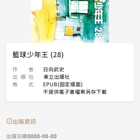
籃球少年王 (28)
作 者
日向武史
出 版 社
東立出版社
格 式
EPUB(固定版面)
不提供電子書檔案另存下載
出版資訊
出版日期
0000-00-00