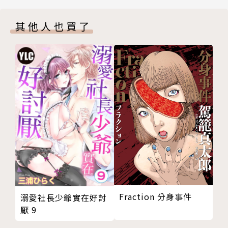
其他人也買了
Fraction 分身事件
溺愛社長少爺實在好討
厭 9