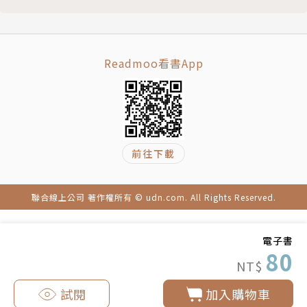
Readmoo看書App
前往下載
聯合線上公司 著作權所有 © udn.com. All Rights Reserved.
電子書
80
NT$
試閱
加入購物車