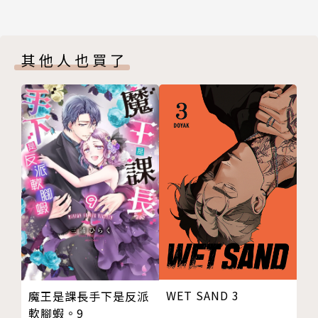
其他人也買了
WET SAND 3
魔王是課長手下是反派
軟腳蝦。9