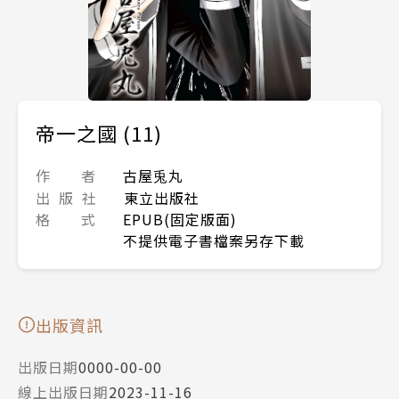
帝一之國 (11)
作 者
古屋兎丸
出 版 社
東立出版社
格 式
EPUB(固定版面)
不提供電子書檔案另存下載
出版資訊
出版日期
0000-00-00
線上出版日期
2023-11-16