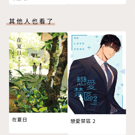
其他人也看了
在夏日
戀愛禁區 2